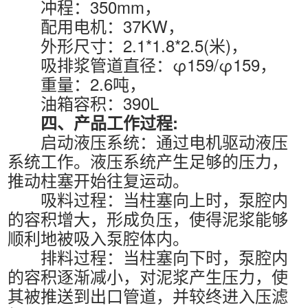
冲程：350mm，
配用电机：37KW，
外形尺寸：2.1*1.8*2.5(米)，
吸排浆管道直径：φ159/φ159，
重量：2.6吨，
油箱容积：390L
四、产品工作过程:
启动液压系统：通过电机驱动液压
系统工作。液压系统产生足够的压力，
推动柱塞开始往复运动。
吸料过程：当柱塞向上时，泵腔内
的容积增大，形成负压，使得泥浆能够
顺利地被吸入泵腔体内。
排料过程：当柱塞向下时，泵腔内
的容积逐渐减小，对泥浆产生压力，使
其被推送到出口管道，并较终进入压滤