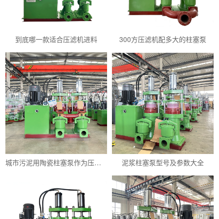
到底哪一款适合压滤机进料
300方压滤机配多大的柱塞泵
城市污泥用陶瓷柱塞泵作为压滤机进料泵怎么样
泥浆柱塞泵型号及参数大全