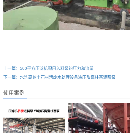
上一篇：500平方压滤机配用入料泵的压力和流量
下一篇：水洗高岭土石材污废水处理设备液压陶瓷柱塞泥浆泵
使用案例