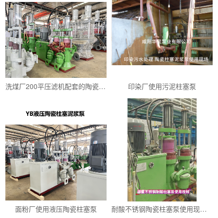
洗煤厂200平压滤机配套的陶瓷柱塞泵YBH200-19
印染厂使用污泥柱塞泵
面粉厂使用液压陶瓷柱塞泵
耐酸不锈钢陶瓷柱塞泵使用现场视频