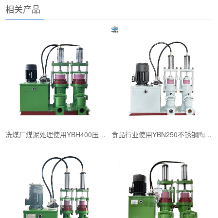
相关产品
洗煤厂煤泥处理使用YBH400压滤机专用入料泵
食品行业使用YBN250不锈钢陶瓷柱塞泥浆泵