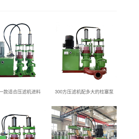
一款适合压滤机进料
300方压滤机配多大的柱塞泵