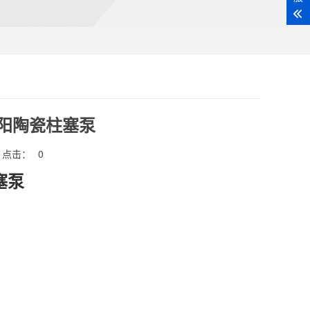
咸阳陶瓷柱塞泵
点击：
0
塞泵