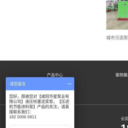
产品中心
案例展
请您留言
联系方式
您好，感谢您对【咸阳华星泵业有
限公司】液压柱塞泥浆泵，【压滤
机节能进料泵】产品的关注，请直
接联系我们：
182 2006 5811
全