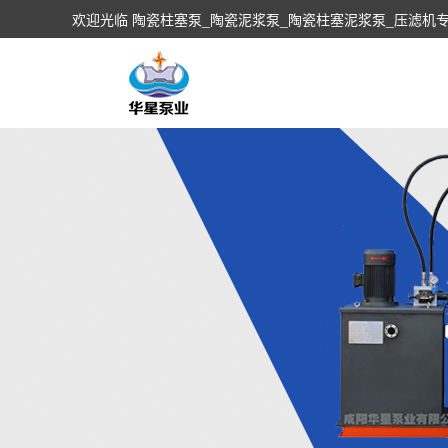
欢迎光临 陶瓷柱塞泵_陶瓷泥浆泵_陶瓷柱塞泥浆泵_压滤机