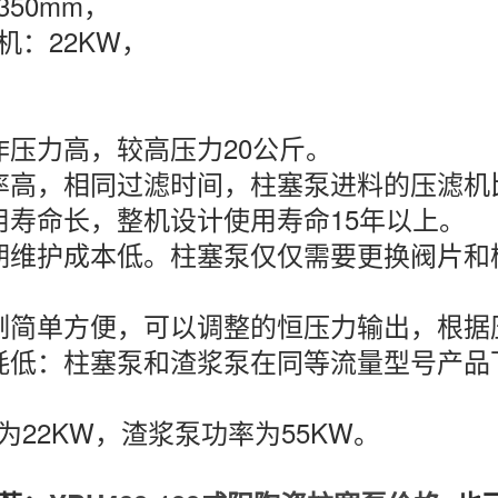
350mm，
机：22KW，
作压力高，较高压力20公斤。
率高，相同过滤时间，柱塞泵进料的压滤机比
用寿命长，整机设计使用寿命15年以上。
期维护成本低。柱塞泵仅仅需要更换阀片和
制简单方便，可以调整的恒压力输出，根据
耗低：柱塞泵和渣浆泵在同等流量型号产品下，
为22KW，渣浆泵功率为55KW。