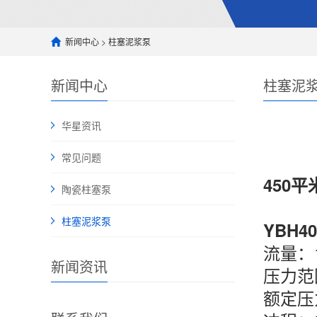
新闻中心
>
柱塞泥浆泵
新闻中心
柱塞泥
华星资讯
常见问题
450
陶瓷柱塞泵
柱塞泥浆泵
YBH4
流量：
新闻资讯
压力范围
额定压