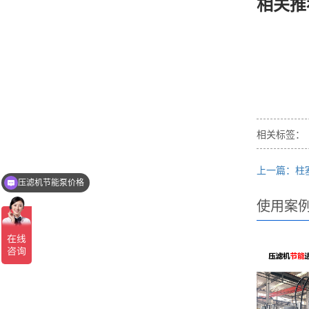
相关推
相关标签：
压滤机节能泵价格
上一篇：柱
液压陶瓷柱塞泥浆泵的规格参数
使用案