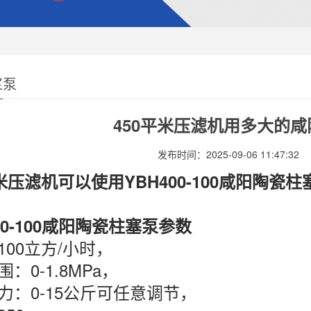
浆泵
450平米压滤机用多大的
发布时间：2025-09-06 11:47:32
平米压滤机可以使用YBH400-100咸阳陶瓷柱
00-100咸阳陶瓷柱塞泵参数
100立方/小时，
：0-1.8MPa，
力：0-15公斤可任意调节，