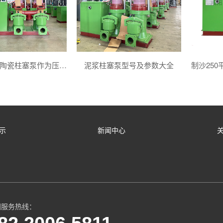
城市污泥用陶瓷柱塞泵作为压滤机进料泵怎么样
泥浆柱塞泵型号及参数大全
示
新闻中心
国服务热线：