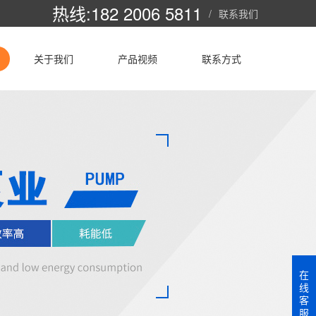
热线:182 2006 5811
/
联系我们
关于我们
产品视频
联系方式
在
线
客
服