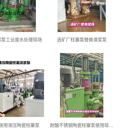
塞泵工业废水处理现场
选矿厂柱塞泵替换渣浆泵
使用液压陶瓷柱塞泵
耐酸不锈钢陶瓷柱塞泵使用现场视频