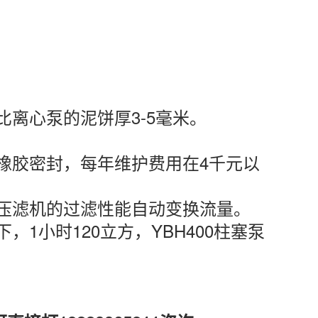
离心泵的泥饼厚3-5毫米。
橡胶密封，每年维护费用在4千元以
压滤机的过滤性能自动变换流量。
1小时120立方，YBH400柱塞泵