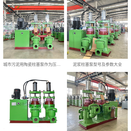
城市污泥用陶瓷柱塞泵作为压滤机进料泵怎么样
泥浆柱塞泵型号及参数大全