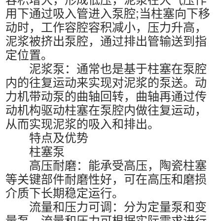
用下通过吸入管进入泵腔;当柱塞向下移
动时，工作容腔容积减小，压力升高，
泥浆被挤出泵腔，通过排出管输送到指
定位置。
泥浆泵：通常也是基于柱塞在泵腔
内的往复运动来实现对泥浆的泵送。动
力机带动泵的曲轴回转，曲轴再通过传
动机构驱动柱塞在泵腔内做往复运动，
从而实现泥浆的吸入和排出。
特点及优势
柱塞泵
高压耐磨：能承受高压，陶瓷柱塞
等关键部件耐磨性好，可在高压和磨损
介质下长期稳定运行。
流量和压力可调：分为定量泵和变
量泵，流量和压力可根据实际需求进行