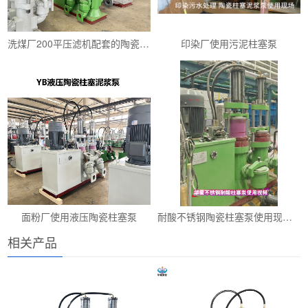
洗煤厂200平压滤机配套的陶瓷柱塞泵YBH200-19
印染厂使用污泥柱塞泵
面粉厂使用液压陶瓷柱塞泵
耐酸不锈钢陶瓷柱塞泵使用现场视频
相关产品