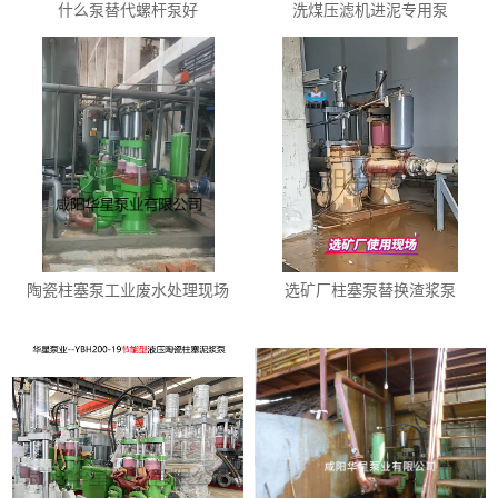
什么泵替代螺杆泵好
洗煤压滤机进泥专用泵
陶瓷柱塞泵工业废水处理现场
选矿厂柱塞泵替换渣浆泵