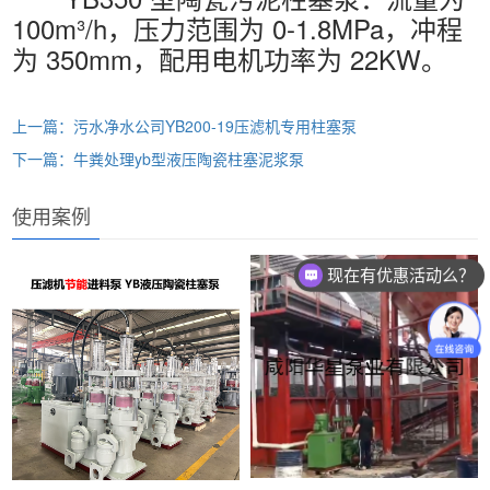
100m³/h，压力范围为 0-1.8MPa，冲程
为 350mm，配用电机功率为 22KW。
上一篇：污水净水公司YB200-19压滤机专用柱塞泵
下一篇：牛粪处理yb型液压陶瓷柱塞泥浆泵
使用案例
现在有优惠活动么？
可以介绍下你们的产品么？