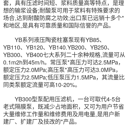
套，具有压滤时间短、浆料质量高等特点，是理
想的输浆设备;耐酸泵可用于浆料有特殊要求的
场合,达到耐酸防腐之功效;出口泵已远销十多个*
和地区,是具有可靠质量和国际信誉的产品。
YB系列液压陶瓷柱塞泵现有YB85、
YB110、YB120、YB140.YB200、YB250、
YB300、YB400七大系列二十余种规格,流量可从
0.1m2h到45m/h。常压泵*高压力可达2.5MPa，
额定压力2.0MPa;高压泵*高压力可达3.0MPa，
额定压力2.5MPa;低压泵压力1.5MPa，其流量比
同类泵额定流量可高10-20%。
YB300型泵配用压滤机，一台可取代4-5台
老式隔膜泵，既减少占地面积，又可为用户节省
大量维修工作量和维修费用及用电量,是用户新
建厂、扩建厂及技改的*产品。