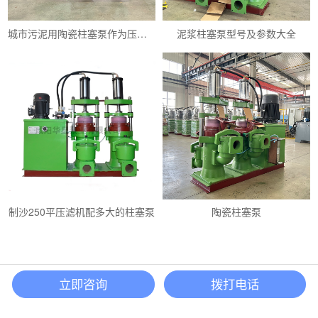
城市污泥用陶瓷柱塞泵作为压滤机进料泵怎么样
泥浆柱塞泵型号及参数大全
制沙250平压滤机配多大的柱塞泵
陶瓷柱塞泵
立即咨询
拨打电话
© 2026