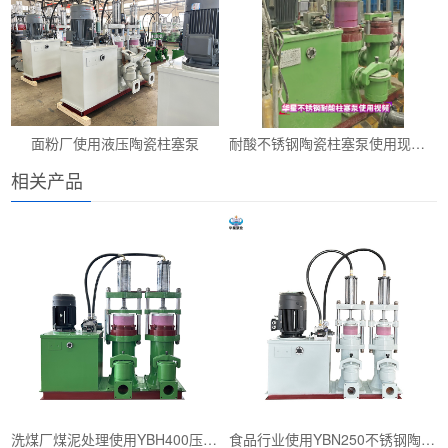
面粉厂使用液压陶瓷柱塞泵
耐酸不锈钢陶瓷柱塞泵使用现场视频
相关产品
洗煤厂煤泥处理使用YBH400压滤机专用入料泵
食品行业使用YBN250不锈钢陶瓷柱塞泥浆泵