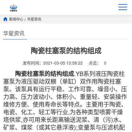
新闻中心
>
华星资讯
华星资讯
陶瓷柱塞泵的结构组成
发布时间：2021-03-05 13:58:22
点击：
0
陶瓷柱塞泵的结构组成
.YB系列液压陶瓷柱
塞泵为液压驱动双棚（单缸）双作用陶瓷柱塞
泵。该泵具有运行平稳、工作可靠、噪音小、压
力高、压力波动小、体积小、重量轻、安装操作
维修方便、使用寿命长等特点。主要用于陶瓷、
电瓷、化工、轻工等行业,为各种类型喷雾干燥
塔供浆,亦可用来长距离输送泥浆、清（污)水、
矿浆、煤浆（或其它悬浮液);变量泵与压滤机配