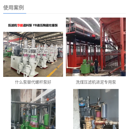
使用案例
什么泵替代螺杆泵好
洗煤压滤机进泥专用泵