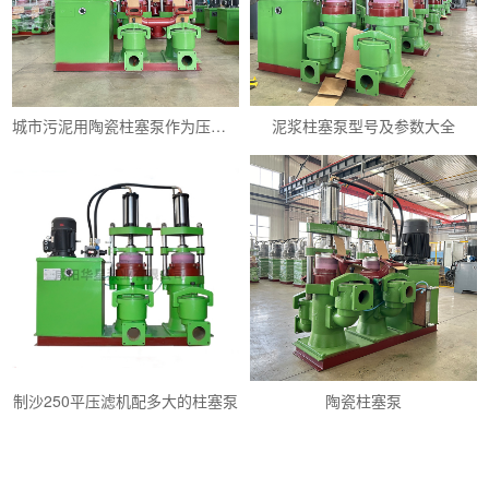
城市污泥用陶瓷柱塞泵作为压滤机进料泵怎么样
泥浆柱塞泵型号及参数大全
制沙250平压滤机配多大的柱塞泵
陶瓷柱塞泵