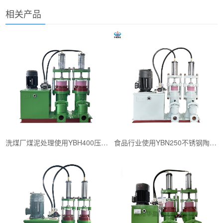
相关产品
洗煤厂煤泥处理使用YBH400压滤机专用入料泵
食品行业使用YBN250不锈钢陶瓷柱塞泥浆泵