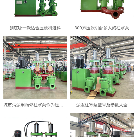
到底哪一款适合压滤机进料
300方压滤机配多大的柱塞泵
城市污泥用陶瓷柱塞泵作为压滤机进料泵怎么样
泥浆柱塞泵型号及参数大全